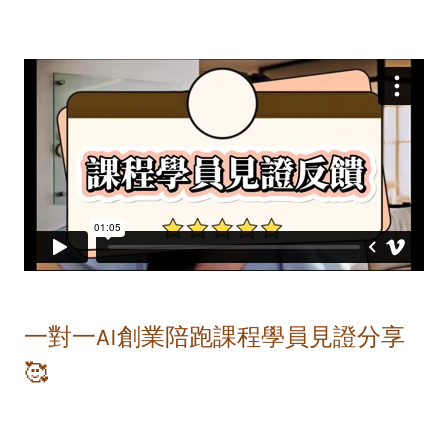
一對一AI創業陪跑課程學員見證分享
🥰