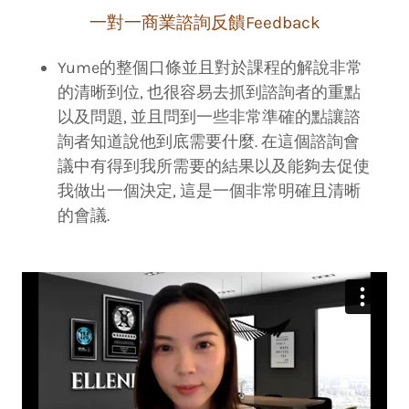
一對一商業諮詢反饋Feedback
Yume的整個口條並且對於課程的解說非常
的清晰到位, 也很容易去抓到諮詢者的重點
以及問題, 並且問到一些非常準確的點讓諮
詢者知道說他到底需要什麼. 在這個諮詢會
議中有得到我所需要的結果以及能夠去促使
我做出一個決定, 這是一個非常明確且清晰
的會議.