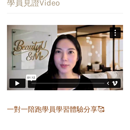
學員見證Video
一對一陪跑學員學習體驗分享🥰