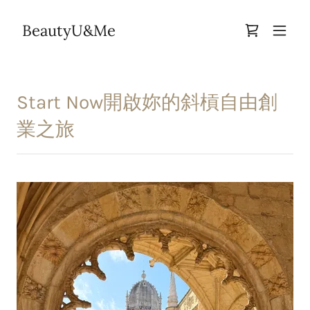
BeautyU&Me
Start Now開啟妳的斜槓自由創
業之旅