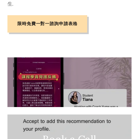
生.
限時免費一對一諮詢申請表格