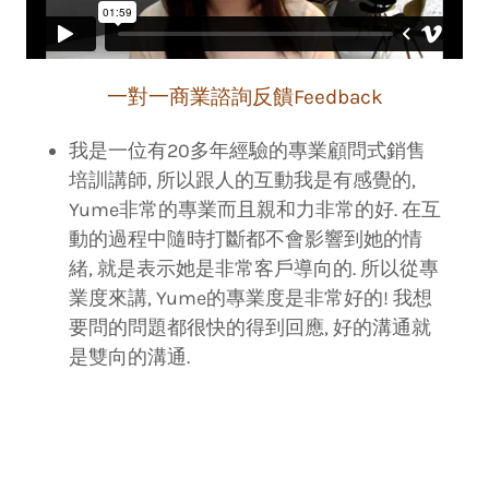
一對一商業諮詢反饋Feedback
我是一位有20多年經驗的專業顧問式銷售
培訓講師, 所以跟人的互動我是有感覺的,
Yume非常的專業而且親和力非常的好. 在互
動的過程中隨時打斷都不會影響到她的情
緒, 就是表示她是非常客戶導向的. 所以從專
業度來講, Yume的專業度是非常好的! 我想
要問的問題都很快的得到回應, 好的溝通就
是雙向的溝通.