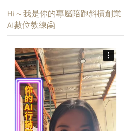
Hi～我是你的專屬陪跑斜槓創業
AI數位教練🤗